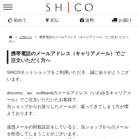
初めて
支払
送料
お届け
お知らせ
携帯電話のメールアドレス（キャリアメール）でご注文いただく
方へ
携帯電話のメールアドレス（キャリアメール）でご
注文いただく方へ
SHICOネットショップをご利用いただき、誠にありがとうござ
います。
docomo、au、softbankのメールアドレス（いわゆるキャリアメ
ール）でご注文いただいたお客様で、
当ショップからお送りしたメールが、返ってきてしまう方が増
えております。
迷惑メールの対処設定をしていると、当ショップからのメール
を拒否してしまうことがございます。